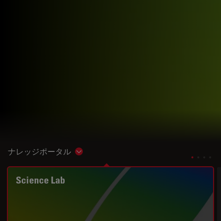
ナレッジポータル
Show subnavigation
Science Lab