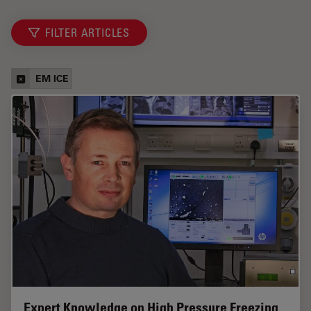
FILTER ARTICLES
EM ICE
Expert Knowledge on High Pressure Freezing