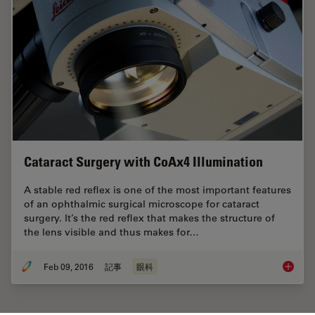
Cataract Surgery with CoAx4 Illumination
A stable red reflex is one of the most important features
of an ophthalmic surgical microscope for cataract
surgery. It’s the red reflex that makes the structure of
the lens visible and thus makes for…
Feb 09, 2016
記事
眼科
Catarac