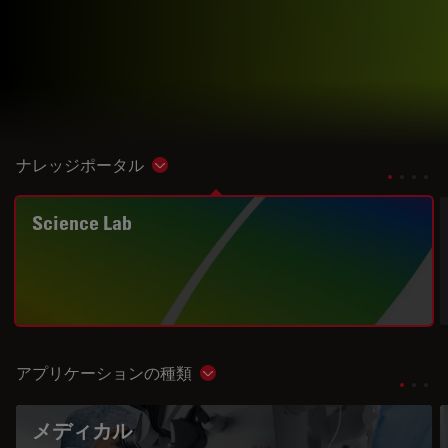
ナレッジポータル
Show subnavigation
Science Lab
アプリケーションの種類
Show subnavigation
メディカル