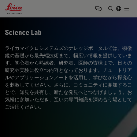
Leica Microsystems Logo
Togg
検索用語を
Science Lab
ライカマイクロシステムズのナレッジポータルでは、顕微
鏡の基礎から最先端技術まで、幅広い情報を提供していま
す。初心者から熟練者、研究者、医師の皆様まで、日々の
研究や実験に役立つ内容となっております。チュートリア
ルやアプリケーションノートを活用し、学びながら探究心
を刺激してください。さらに、コミュニティに参加するこ
とで、知見を共有し、新たな発見へとつなげましょう。お
気軽に参加いただき、互いの専門知識を深め合う場として
ご活用ください。