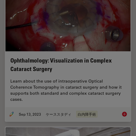
Ophthalmology: Visualization in Complex
Cataract Surgery
Learn about the use of intraoperative Optical
Coherence Tomography in cataract surgery and how it
supports both standard and complex cataract surgery
cases.
Sep 13, 2023
ケーススタディ
白内障手術
Ophthal