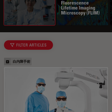
Fluorescence
Lifetime Imaging
Microscopy (FLIM)
FILTER ARTICLES
白内障手術