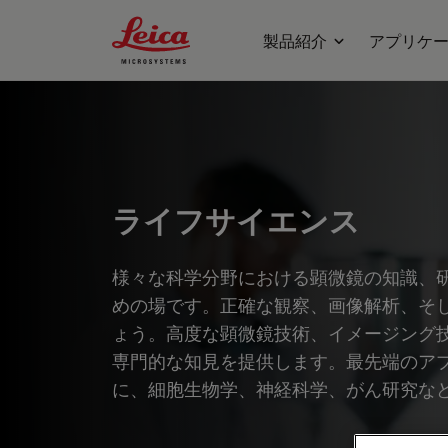
Leica Microsystems Logo
製品紹介
アプリケ
ライフサイエンス
様々な科学分野における顕微鏡の知識、
めの場です。正確な観察、画像解析、そ
ょう。高度な顕微鏡技術、イメージング
専門的な知見を提供します。最先端のア
に、細胞生物学、神経科学、がん研究な