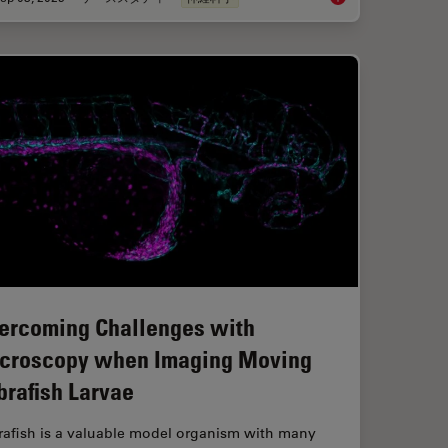
ercoming Challenges with
croscopy when Imaging Moving
brafish Larvae
rafish is a valuable model organism with many