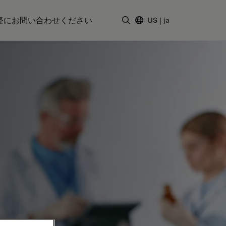
軽にお問い合わせください
US
|
ja
検索用語を入力