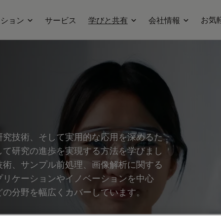
お気
ーション
サービス
学びと共有
会社情報
研究技術、そして実用的な応用を深めるた
して研究の進歩を実現する方法を学びまし
技術、サンプル前処理、画像解析に関する
プリケーションやイノベーションを中心
どの分野を幅広くカバーしています。