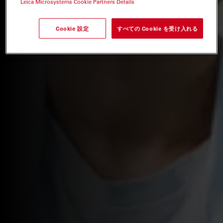
Leica Microsystems Cookie Partners Details
Cookie 設定
すべての Cookie を受け入れる