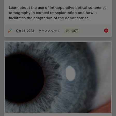
Learn about the use of intraoperative optical coherence
tomography in corneal transplantation and how it
facilitates the adaptation of the donor cornea.
Oct 16, 2023
ケーススタディ
術中OCT
Intraop