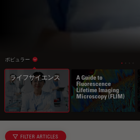
ポピュラー
Show subnavigation
ライフサイエンス
A Guide to
Fluorescence
Lifetime Imaging
Microscopy (FLIM)
FILTER ARTICLES