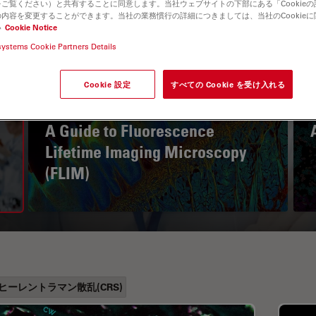
ご覧ください）と共有することに同意します。当社ウェブサイトの下部にある「Cookie
内容を変更することができます。当社の業務慣行の詳細につきましては、当社のCookie
い
Cookie Notice
systems Cookie Partners Details
Cookie 設定
すべての Cookie を受け入れる
A Guide to Fluorescence
Lifetime Imaging Microscopy
(FLIM)
ヒーレントラマン散乱(CRS)