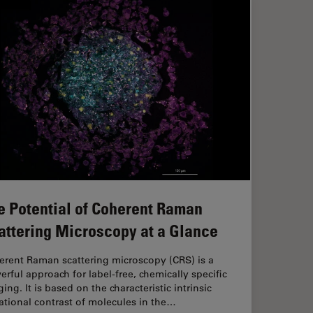
e Potential of Coherent Raman
attering Microscopy at a Glance
erent Raman scattering microscopy (CRS) is a
rful approach for label-free, chemically specific
ing. It is based on the characteristic intrinsic
ational contrast of molecules in the…