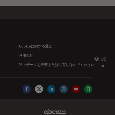
Cookieに関する通知
利用規約
US
|
私のデータを販売または共有しないでください
ja
Facebook
X
LinkedIn
Instagram
YouTube
Glassdoor
Abcam Limited Link