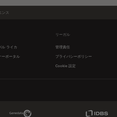
エンス
リーガル
バル ライカ
管理責任
ナーポータル
プライバシーポリシー
Cookie 設定
Genedata Link
IDBS Link