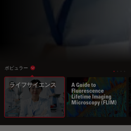
ポピュラー
Show subnavigation
ライフサイエンス
A Guide to
Fluorescence
Lifetime Imaging
Microscopy (FLIM)