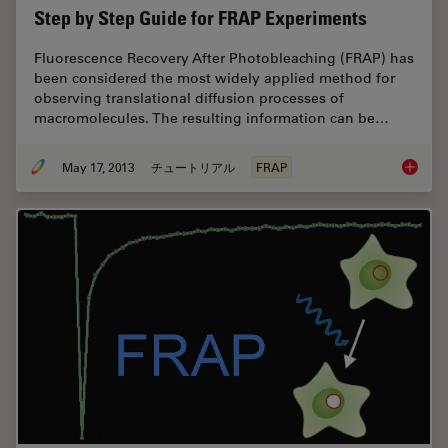
Step by Step Guide for FRAP Experiments
Fluorescence Recovery After Photobleaching (FRAP) has
been considered the most widely applied method for
observing translational diffusion processes of
macromolecules. The resulting information can be…
May 17, 2013
チュートリアル
FRAP
Step by