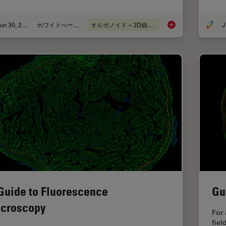
Jun 30, 2026
ホワイトぺーパー
オルガノイド＋3D細胞培養
What’s the Best Org
Guide to Fluorescence
Gu
croscopy
For 
fiel