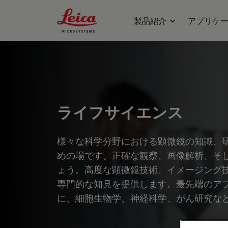
Leica Microsystems Logo
製品紹介
アプリケ
ライフサイエンス
様々な科学分野における顕微鏡の知識、
めの場です。正確な観察、画像解析、そ
ょう。高度な顕微鏡技術、イメージング
専門的な知見を提供します。最先端のア
に、細胞生物学、神経科学、がん研究な