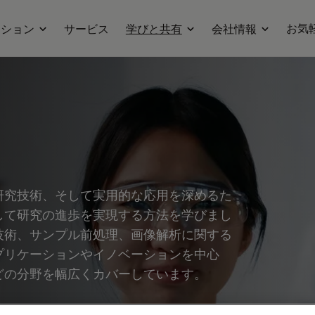
お気
ーション
サービス
学びと共有
会社情報
研究技術、そして実用的な応用を深めるた
して研究の進歩を実現する方法を学びまし
技術、サンプル前処理、画像解析に関する
プリケーションやイノベーションを中心
どの分野を幅広くカバーしています。