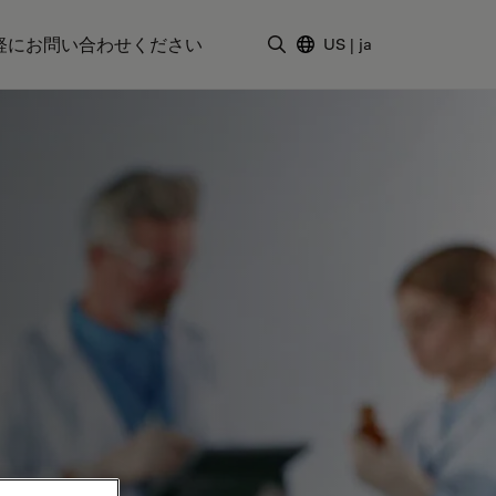
軽にお問い合わせください
US
|
ja
検索用語を入力