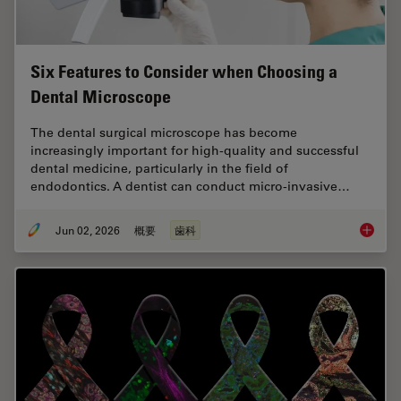
Six Features to Consider when Choosing a
Dental Microscope
The dental surgical microscope has become
increasingly important for high-quality and successful
dental medicine, particularly in the field of
endodontics. A dentist can conduct micro-invasive…
Jun 02, 2026
概要
歯科
Six Fea