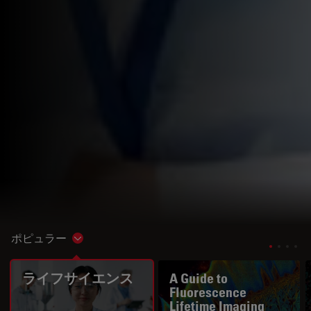
ポピュラー
Show subnavigation
ライフサイエンス
A Guide to
Fluorescence
Lifetime Imaging