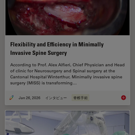
Flexibility and Efficiency in Minimally
Invasive Spine Surgery
According to Prof. Alex Alfieri, Chief Physician and Head
of clinic for Neurosurgery and Spinal surgery at the
Cantonal Hospital Winterthur, Minimally invasive spine
surgery (MISS) is transforming…
Jan 26, 2026
インタビュー
脊椎手術
Flexibil