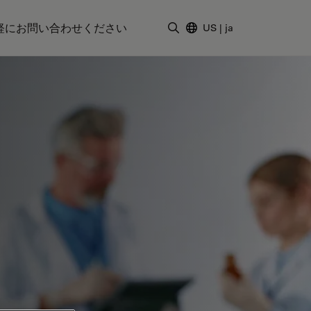
軽にお問い合わせください
US
|
ja
検索用語を入力