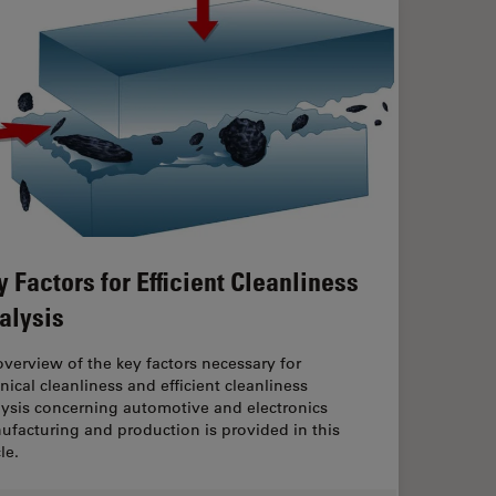
y Factors for Efficient Cleanliness
alysis
verview of the key factors necessary for
nical cleanliness and efficient cleanliness
lysis concerning automotive and electronics
facturing and production is provided in this
cle.