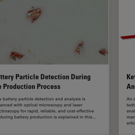
ttery Particle Detection During
Ke
e Production Process
An
 battery particle detection and analysis is
An o
anced with optical microscopy and laser
tech
troscopy for rapid, reliable, and cost-effective
ana
during battery production is explained in this…
manu
arti