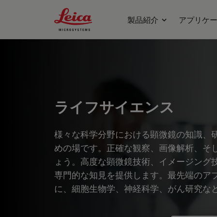
Leica Microsystems Logo
製品紹介
アプリケ
ライフサイエンス
様々な科学分野における顕微鏡の知識、
めの場です。正確な観察、画像解析、そ
ょう。高度な顕微鏡技術、イメージング
専門的な知見を提供します。最先端のア
に、細胞生物学、神経科学、がん研究な