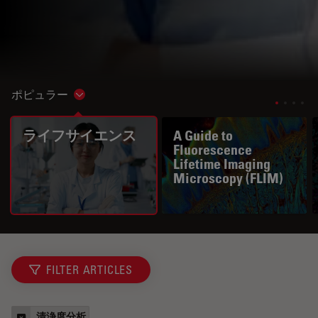
ポピュラー
Show subnavigation
ライフサイエンス
A Guide to
Fluorescence
Lifetime Imaging
Microscopy (FLIM)
FILTER ARTICLES
清浄度分析