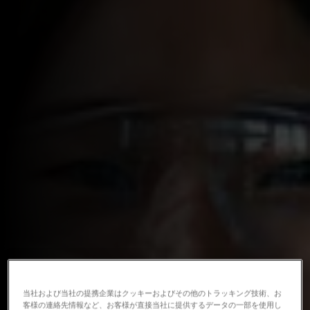
当社および当社の提携企業はクッキーおよびその他のトラッキング技術、お
客様の連絡先情報など、お客様が直接当社に提供するデータの一部を使用し