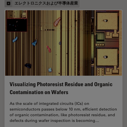
エレクトロニクスおよび半導体産業
Visualizing Photoresist Residue and Organic
Contamination on Wafers
As the scale of integrated circuits (ICs) on
semiconductors passes below 10 nm, efficient detection
of organic contamination, like photoresist residue, and
defects during wafer inspection is becoming…