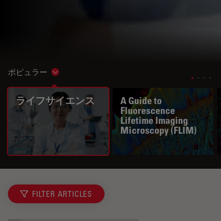
ポピュラー
Show subnavigation
ライフサイエンス
A Guide to
Fluorescence
Lifetime Imaging
Microscopy (FLIM)
FILTER ARTICLES