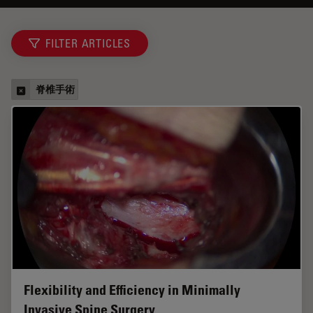
FILTER ARTICLES
脊椎手術
Flexibility and Efficiency in Minimally
Invasive Spine Surgery