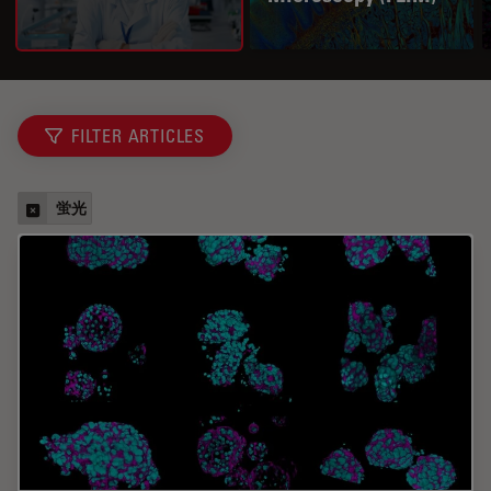
FILTER ARTICLES
蛍光