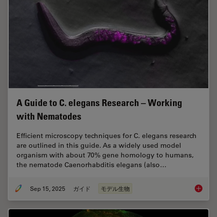
A Guide to C. elegans Research – Working
with Nematodes
Efficient microscopy techniques for C. elegans research
are outlined in this guide. As a widely used model
organism with about 70% gene homology to humans,
the nematode Caenorhabditis elegans (also…
Sep 15, 2025
ガイド
モデル生物
A Guide