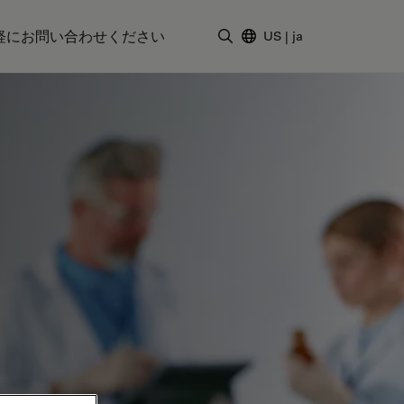
軽にお問い合わせください
US
|
ja
検索用語を入力