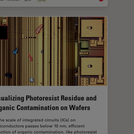
sualizing Photoresist Residue and
ganic Contamination on Wafers
he scale of integrated circuits (ICs) on
iconductors passes below 10 nm, efficient
ction of organic contamination, like photoresist