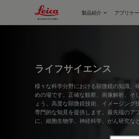
Leica Microsystems Logo
製品紹介
アプリケ
ライフサイエンス
様々な科学分野における顕微鏡の知識、
めの場です。正確な観察、画像解析、そ
ょう。高度な顕微鏡技術、イメージング
専門的な知見を提供します。最先端のア
に、細胞生物学、神経科学、がん研究な