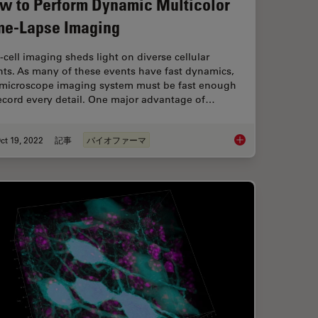
w to Perform Dynamic Multicolor
me-Lapse Imaging
-cell imaging sheds light on diverse cellular
nts. As many of these events have fast dynamics,
 microscope imaging system must be fast enough
record every detail. One major advantage of…
ct 19, 2022
記事
バイオファーマ
ce Lifetime Multiplexing Using Organic Fluorophores
How to Perform Dyna