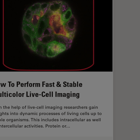
w To Perform Fast & Stable
lticolor Live-Cell Imaging
h the help of live-cell imaging researchers gain
ights into dynamic processes of living cells up to
le organisms. This includes intracellular as well
ntercellular activities. Protein or…