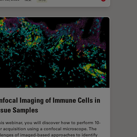
nfocal Imaging of Immune Cells in
ssue Samples
his webinar, you will discover how to perform 10-
r acquisition using a confocal microscope. The
llenges of imaged-based approaches to identify