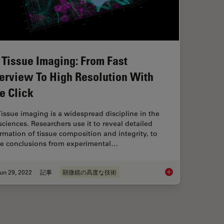
 Tissue Imaging: From Fast
erview To High Resolution With
e Click
issue imaging is a widespread discipline in the
 sciences. Researchers use it to reveal detailed
rmation of tissue composition and integrity, to
e conclusions from experimental…
un 29, 2022
記事
顕微鏡の高度な技術
 Using Mica's AI-Enabled Microscopy Software
3D Tissue Imaging: F