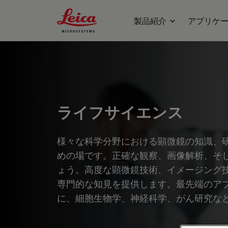
Leica Microsystems Logo
製品紹介
アプリケ
ライフサイエンス
様々な科学分野における顕微鏡の知識、
めの場です。正確な観察、画像解析、そ
ょう。高度な顕微鏡技術、イメージング
専門的な知見を提供します。最先端のア
に、細胞生物学、神経科学、がん研究な