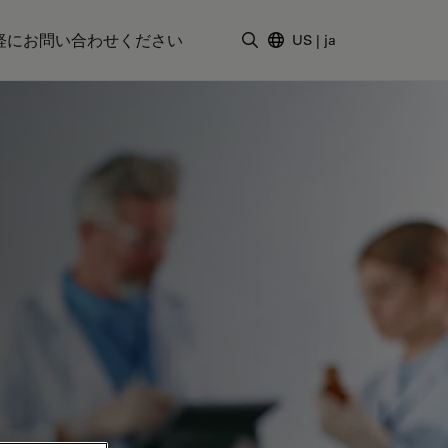
軽にお問い合わせください
US
|
ja
検索用語を入力