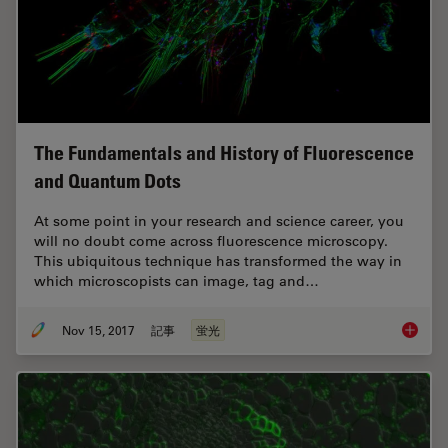
The Fundamentals and History of Fluorescence
and Quantum Dots
At some point in your research and science career, you
will no doubt come across fluorescence microscopy.
This ubiquitous technique has transformed the way in
which microscopists can image, tag and…
Nov 15, 2017
記事
蛍光
The Fun