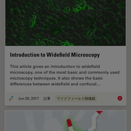
Introduction to Widefield Microscopy
This article gives an introduction to widefield
microscopy, one of the most basic and commonly used
microscopy techniques. It also shows the basic
differences between widefield and confocal…
Jun 29, 2017
記事
ワイドフィールド顕微鏡
Introdu