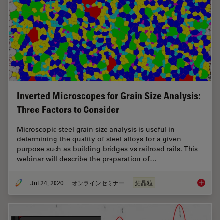
Inverted Microscopes for Grain Size Analysis:
Three Factors to Consider
Microscopic steel grain size analysis is useful in
determining the quality of steel alloys for a given
purpose such as building bridges vs railroad rails. This
webinar will describe the preparation of…
Jul 24, 2020
オンラインセミナー
結晶粒
Inverte