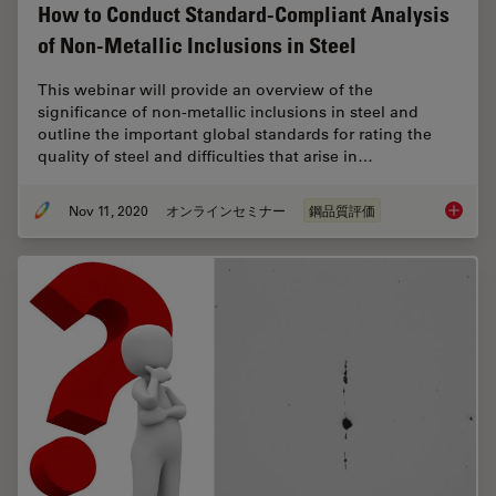
How to Conduct Standard-Compliant Analysis
of Non-Metallic Inclusions in Steel
This webinar will provide an overview of the
significance of non-metallic inclusions in steel and
outline the important global standards for rating the
quality of steel and difficulties that arise in…
Nov 11, 2020
オンラインセミナー
鋼品質評価
How to 