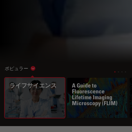
ポピュラー
Show subnavigation
ライフサイエンス
A Guide to
Fluorescence
Lifetime Imaging
Microscopy (FLIM)