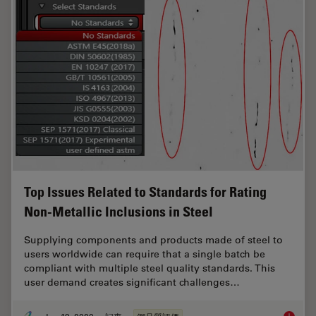
Top Issues Related to Standards for Rating
Non-Metallic Inclusions in Steel
Supplying components and products made of steel to
users worldwide can require that a single batch be
compliant with multiple steel quality standards. This
user demand creates significant challenges…