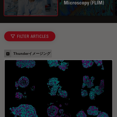
Microscopy (FLIM)
FILTER ARTICLES
Thunderイメージング