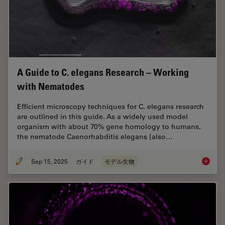
A Guide to C. elegans Research – Working
with Nematodes
Efficient microscopy techniques for C. elegans research
are outlined in this guide. As a widely used model
organism with about 70% gene homology to humans,
the nematode Caenorhabditis elegans (also…
Sep 15, 2025
ガイド
モデル生物
A Guide