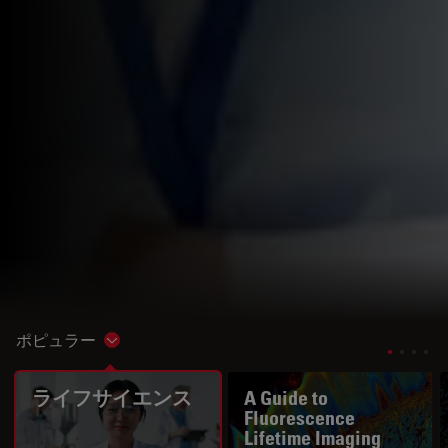
ポピュラー
Show subnavigation
ライフサイエンス
A Guide to
Fluorescence
Lifetime Imaging