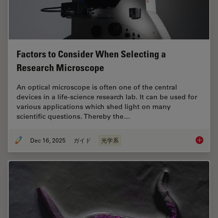
Factors to Consider When Selecting a
Research Microscope
An optical microscope is often one of the central
devices in a life-science research lab. It can be used for
various applications which shed light on many
scientific questions. Thereby the…
Dec 16, 2025
ガイド
光学系
Factors