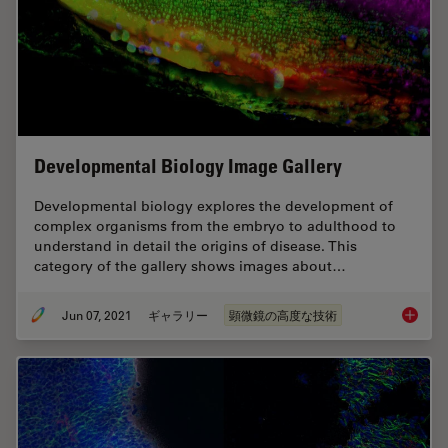
Developmental Biology Image Gallery
Developmental biology explores the development of
complex organisms from the embryo to adulthood to
understand in detail the origins of disease. This
category of the gallery shows images about…
Jun 07, 2021
ギャラリー
顕微鏡の高度な技術
Develop