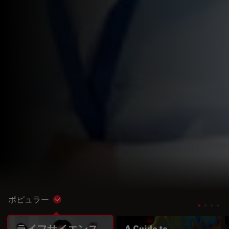
ポピュラー
Show subnavigation
ライフサイエンス
A Guide to