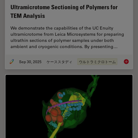
Ultramicrotome Sectioning of Polymers for
TEM Analysis
We demonstrate the capabilities of the UC Enuity
ultramicrotome from Leica Microsystems for preparing
ultrathin sections of polymer samples under both
ambient and cryogenic conditions. By presenting…
Sep 30, 2025
ケーススタディ
ウルトラミクロトーム
Ultrami