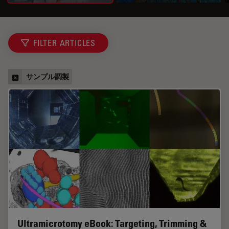
FILTER ARTICLES
サンプル調製
Ultramicrotomy eBook: Targeting, Trimming &