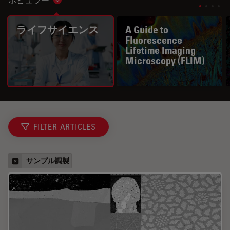
Show subnavigation
ライフサイエンス
A Guide to
Fluorescence
Lifetime Imaging
Microscopy (FLIM)
FILTER ARTICLES
サンプル調製