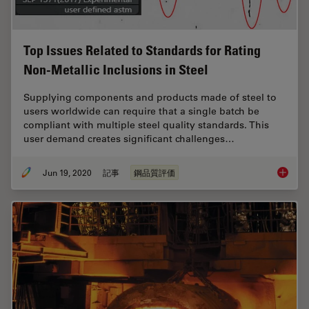
Top Issues Related to Standards for Rating
Non-Metallic Inclusions in Steel
Supplying components and products made of steel to
users worldwide can require that a single batch be
compliant with multiple steel quality standards. This
user demand creates significant challenges…
Jun 19, 2020
記事
鋼品質評価
Top Issu