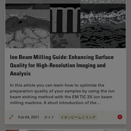
Ion Beam Milling Guide: Enhancing Surface
Quality for High-Resolution Imaging and
Analysis
In this article you can learn how to optimize the
preparation quality of your samples by using the ion
beam etching method with the EM TIC 3X ion beam
milling machine. A short introduction of the…
Feb 04, 2021
ガイド
イオンビームミリング
Ion Bea