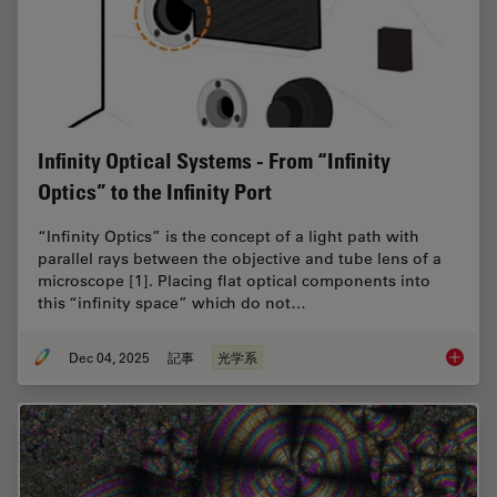
Infinity Optical Systems - From “Infinity
Optics” to the Infinity Port
“Infinity Optics” is the concept of a light path with
parallel rays between the objective and tube lens of a
microscope [1]. Placing flat optical components into
this “infinity space” which do not…
Dec 04, 2025
記事
光学系
Infinity