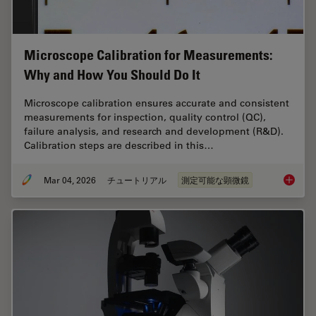
Microscope Calibration for Measurements:
Why and How You Should Do It
Microscope calibration ensures accurate and consistent
measurements for inspection, quality control (QC),
failure analysis, and research and development (R&D).
Calibration steps are described in this…
Mar 04, 2026
チュートリアル
測定可能な顕微鏡
Microsc