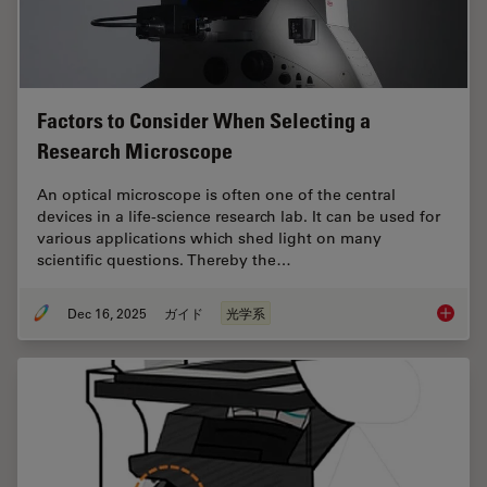
Factors to Consider When Selecting a
Research Microscope
An optical microscope is often one of the central
devices in a life-science research lab. It can be used for
various applications which shed light on many
scientific questions. Thereby the…
Dec 16, 2025
ガイド
光学系
Factors