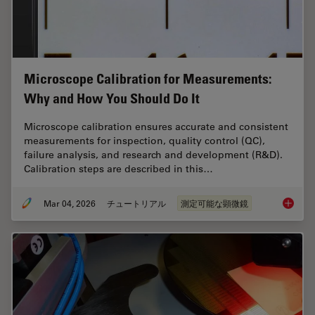
Microscope Calibration for Measurements:
Why and How You Should Do It
Microscope calibration ensures accurate and consistent
measurements for inspection, quality control (QC),
failure analysis, and research and development (R&D).
Calibration steps are described in this…
Mar 04, 2026
チュートリアル
測定可能な顕微鏡
Microsc