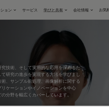
お気
ーション
サービス
学びと共有
会社情報
研究技術、そして実用的な応用を深めるた
して研究の進歩を実現する方法を学びまし
技術、サンプル前処理、画像解析に関する
プリケーションやイノベーションを中心
どの分野を幅広くカバーしています。