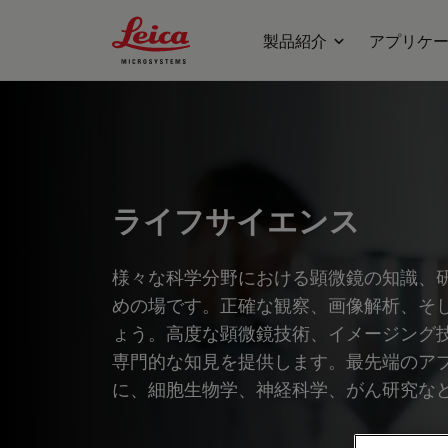
Leica Microsystems Logo
製品紹介
アプリケ
ライフサイエンス
様々な科学分野における顕微鏡の知識、
めの場です。正確な観察、画像解析、そ
ょう。高度な顕微鏡技術、イメージング
専門的な知見を提供します。最先端のア
に、細胞生物学、神経科学、がん研究な