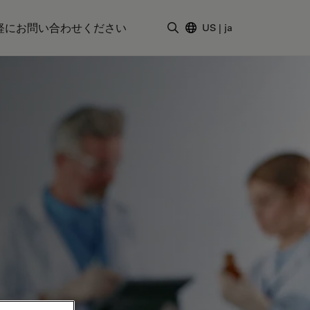
軽にお問い合わせください
US
|
ja
検索用語を入力