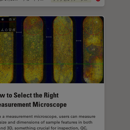
w to Select the Right
asurement Microscope
h a measurement microscope, users can measure
size and dimensions of sample features in both
nd 3D, something crucial for inspection, QC,