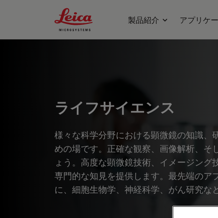
Leica Microsystems Logo
製品紹介
アプリケ
ライフサイエンス
様々な科学分野における顕微鏡の知識、
めの場です。正確な観察、画像解析、そ
ょう。高度な顕微鏡技術、イメージング
専門的な知見を提供します。最先端のア
に、細胞生物学、神経科学、がん研究な