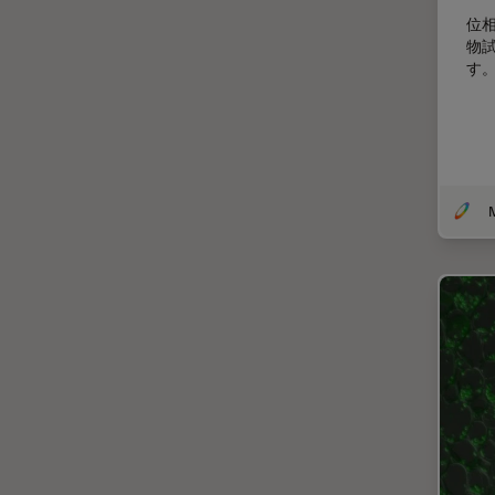
デジタルマイクロスコープ
位
バイオファーマ
物
す
バッテリー製造
プリント基板（PCB）
ボストン・イノベーション・ハ
ブ
マイクロエレクトロニクス
マイクロサージェリー
マイクロハブ・イメージング
メディカル
モデル生物
ライトシート顕微鏡
ライフサイエンス
ライブセルイメージング