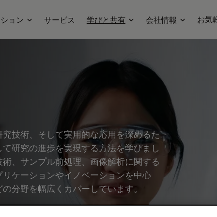
お気
ーション
サービス
学びと共有
会社情報
研究技術、そして実用的な応用を深めるた
して研究の進歩を実現する方法を学びまし
技術、サンプル前処理、画像解析に関する
プリケーションやイノベーションを中心
どの分野を幅広くカバーしています。