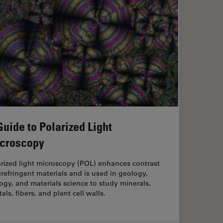
Guide to Polarized Light
croscopy
rized light microscopy (POL) enhances contrast
irefringent materials and is used in geology,
ogy, and materials science to study minerals,
tals, fibers, and plant cell walls.