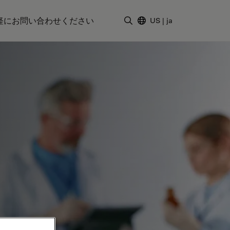
軽にお問い合わせください
US
|
ja
検索用語を入力