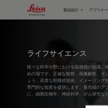
Leica Microsystems Logo
製品紹介
アプリケ
ライフサイエンス
様々な科学分野における顕微鏡の知識、
めの場です。正確な観察、画像解析、そ
ょう。高度な顕微鏡技術、イメージング
専門的な知見を提供します。最先端のア
に、細胞生物学、神経科学、がん研究な