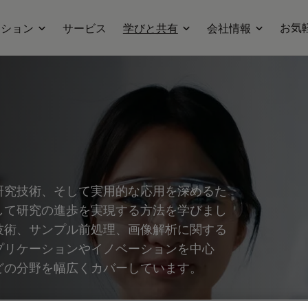
お気
ーション
サービス
学びと共有
会社情報
研究技術、そして実用的な応用を深めるた
して研究の進歩を実現する方法を学びまし
技術、サンプル前処理、画像解析に関する
プリケーションやイノベーションを中心
どの分野を幅広くカバーしています。