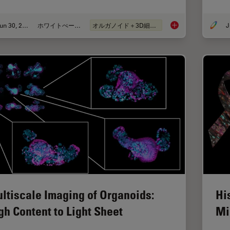
Jun 30, 2026
ホワイトぺーパー
オルガノイド＋3D細胞培養
What’s the Best Org
ltiscale Imaging of Organoids:
Hi
gh Content to Light Sheet
Mi