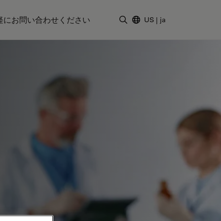
軽にお問い合わせください
US
|
ja
検索用語を入力