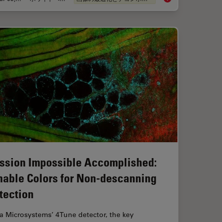
ssion Impossible Accomplished:
nable Colors for Non-descanning
tection
a Microsystems’ 4Tune detector, the key