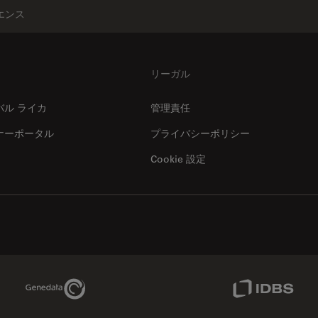
エンス
リーガル
バル ライカ
管理責任
ナーポータル
プライバシーポリシー
Cookie 設定
Genedata Link
IDBS Link