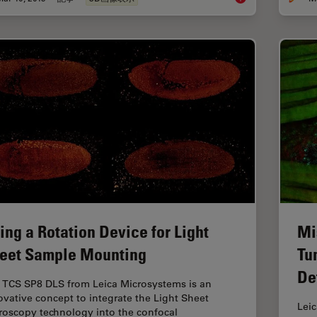
ing a Rotation Device for Light
Mi
eet Sample Mounting
Tu
De
 TCS SP8 DLS from Leica Microsystems is an
ovative concept to integrate the Light Sheet
Leic
roscopy technology into the confocal