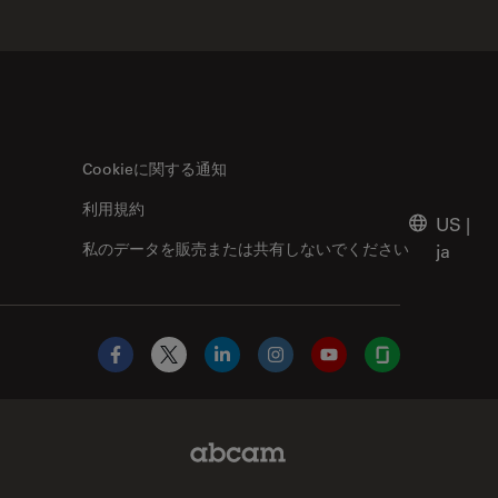
Cookieに関する通知
利用規約
US
|
私のデータを販売または共有しないでください
ja
Facebook
X
LinkedIn
Instagram
YouTube
Glassdoor
Abcam Limited Link