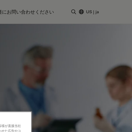
軽にお問い合わせください
US
|
ja
検索用語を入力
客様が直接当社
わせた広告やコ