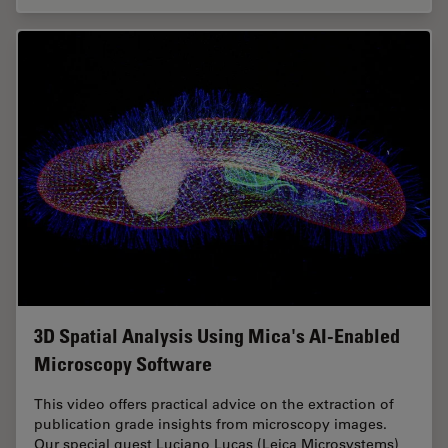
3D Spatial Analysis Using Mica's AI-Enabled
Microscopy Software
This video offers practical advice on the extraction of
publication grade insights from microscopy images.
Our special guest Luciano Lucas (Leica Microsystems)