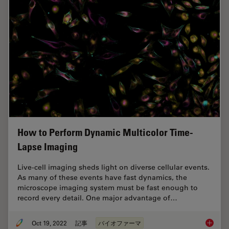
How to Perform Dynamic Multicolor Time-
Lapse Imaging
Live-cell imaging sheds light on diverse cellular events.
As many of these events have fast dynamics, the
microscope imaging system must be fast enough to
record every detail. One major advantage of…
Oct 19, 2022
記事
バイオファーマ
How to 