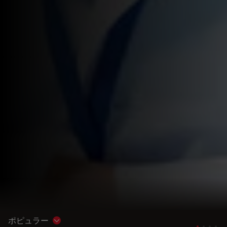
ポピュラー
Show subnavigation