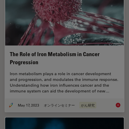
The Role of Iron Metabolism in Cancer
Progression
Iron metabolism plays a role in cancer development
and progression, and modulates the immune response.
Understanding how iron influences cancer and the
immune system can aid the development of new…
May 17, 2023
オンラインセミナー
がん研究
The Rol