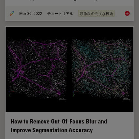
Mar 30, 2022
チュートリアル
顕微鏡の高度な技術
Find Re
How to Remove Out-Of-Focus Blur and
Improve Segmentation Accuracy