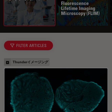
Fluorescence
Lifetime Imaging
Microscopy (FLIM)
FILTER ARTICLES
Thunderイメージング