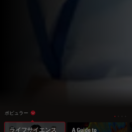
ポピュラー
Show subnavigation
ライフサイエンス
A Guide to