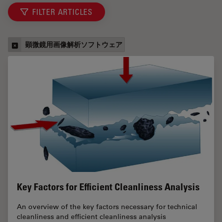
FILTER ARTICLES
顕微鏡用画像解析ソフトウェア
Key Factors for Efficient Cleanliness Analysis
An overview of the key factors necessary for technical
cleanliness and efficient cleanliness analysis