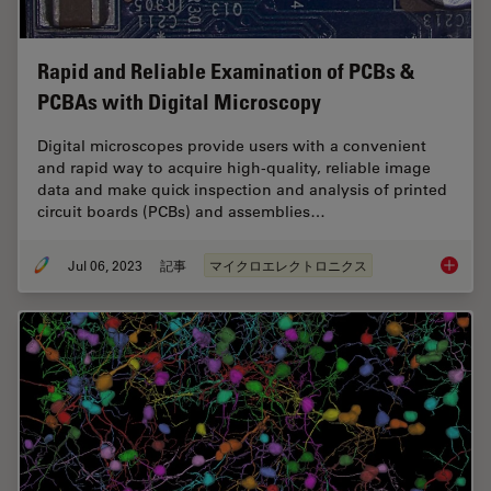
Rapid and Reliable Examination of PCBs &
PCBAs with Digital Microscopy
Digital microscopes provide users with a convenient
and rapid way to acquire high-quality, reliable image
data and make quick inspection and analysis of printed
circuit boards (PCBs) and assemblies…
Jul 06, 2023
記事
マイクロエレクトロニクス
Rapid a