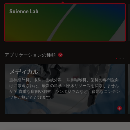
Science Lab
アプリケーションの種類
Show subnavigation
メディカル
脳神経外科、眼科、形成外科、耳鼻咽喉科、歯科の専門医向
けに厳選された、最新の科学・臨床リソースを探索しません
か？ 貴重な症例や洞察、シンポジウムなど、多彩なコンテン
ツをご覧いただけます。
Read 