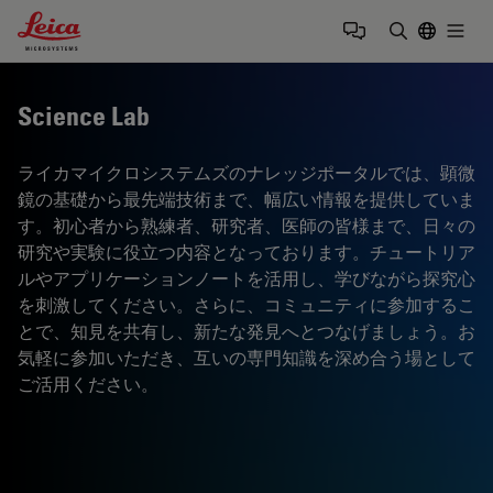
Leica Microsystems Logo
Togg
検索用語を
Science Lab
ライカマイクロシステムズのナレッジポータルでは、顕微
鏡の基礎から最先端技術まで、幅広い情報を提供していま
す。初心者から熟練者、研究者、医師の皆様まで、日々の
研究や実験に役立つ内容となっております。チュートリア
ルやアプリケーションノートを活用し、学びながら探究心
を刺激してください。さらに、コミュニティに参加するこ
とで、知見を共有し、新たな発見へとつなげましょう。お
気軽に参加いただき、互いの専門知識を深め合う場として
ご活用ください。