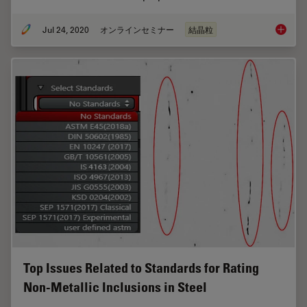
Jul 24, 2020
オンラインセミナー
結晶粒
Inverte
Top Issues Related to Standards for Rating
Non-Metallic Inclusions in Steel