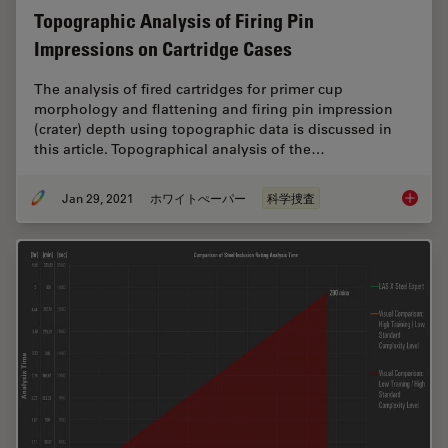
Topographic Analysis of Firing Pin
Impressions on Cartridge Cases
The analysis of fired cartridges for primer cup
morphology and flattening and firing pin impression
(crater) depth using topographic data is discussed in
this article. Topographical analysis of the…
Jan 29, 2021
ホワイトぺーパー
科学捜査
Topogra