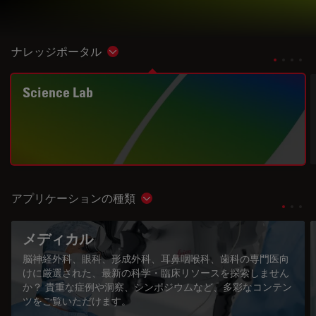
ナレッジポータル
Show subnavigation
Science Lab
アプリケーションの種類
Show subnavigation
メディカル
脳神経外科、眼科、形成外科、耳鼻咽喉科、歯科の専門医向
けに厳選された、最新の科学・臨床リソースを探索しません
か？ 貴重な症例や洞察、シンポジウムなど、多彩なコンテン
ツをご覧いただけます。