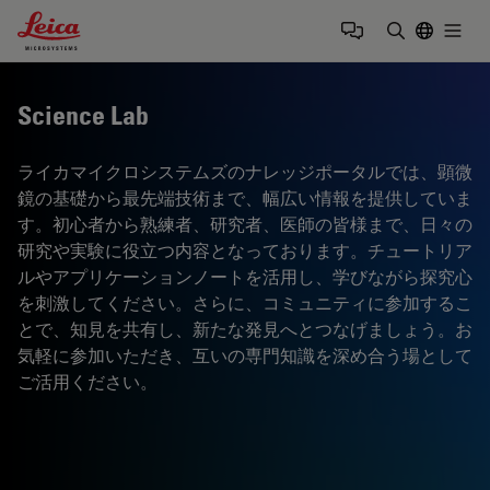
Leica Microsystems Logo
Togg
検索用語を
Science Lab
ライカマイクロシステムズのナレッジポータルでは、顕微
鏡の基礎から最先端技術まで、幅広い情報を提供していま
す。初心者から熟練者、研究者、医師の皆様まで、日々の
研究や実験に役立つ内容となっております。チュートリア
ルやアプリケーションノートを活用し、学びながら探究心
を刺激してください。さらに、コミュニティに参加するこ
とで、知見を共有し、新たな発見へとつなげましょう。お
気軽に参加いただき、互いの専門知識を深め合う場として
ご活用ください。