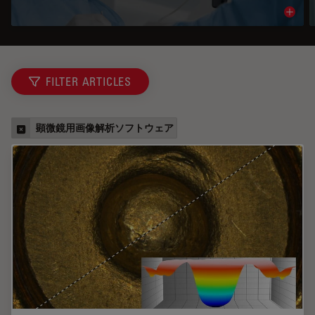
Read 
FILTER ARTICLES
顕微鏡用画像解析ソフトウェア