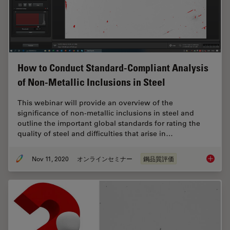
How to Conduct Standard-Compliant Analysis
of Non-Metallic Inclusions in Steel
This webinar will provide an overview of the
significance of non-metallic inclusions in steel and
outline the important global standards for rating the
quality of steel and difficulties that arise in…
Nov 11, 2020
オンラインセミナー
鋼品質評価
How to 