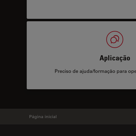
Aplicação
Preciso de ajuda/formação para op
Página inicial