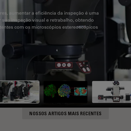
res, aumentar a eficiência da inspeção é uma
r sua inspeção visual e retrabalho, obtendo
istentes com os microscópios estereoscópicos
NOSSOS ARTIGOS MAIS RECENTES