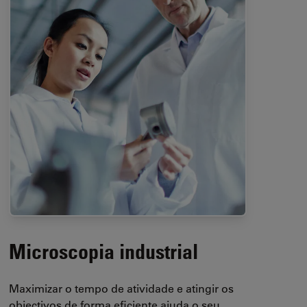
Microscopia industrial
Maximizar o tempo de atividade e atingir os
objectivos de forma eficiente ajuda o seu