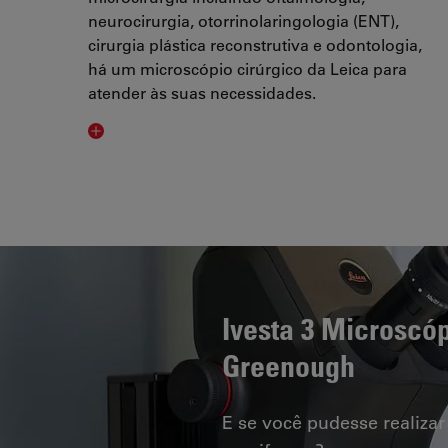
neurocirurgia, otorrinolaringologia (ENT),
cirurgia plástica reconstrutiva e odontologia,
há um microscópio cirúrgico da Leica para
atender às suas necessidades.
Ivesta 3 Microscó
Greenough
E se você pudesse realizar