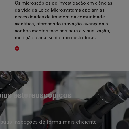
Os microscópios de investigação em ciências
da vida da Leica Microsystems apoiam as
necessidades de imagem da comunidade
científica, oferecendo inovação avançada e
conhecimentos técnicos para a visualização,
medição e análise de microestruturas.
pios estereoscópicos
 suas inspeções de forma mais eficiente