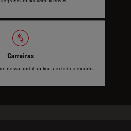
 upgrades or software licenses.
Carreiras
m nosso portal on-line, em todo o mundo.