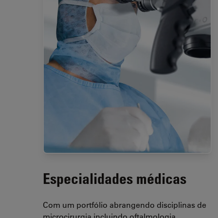
Especialidades médicas
Com um portfólio abrangendo disciplinas de
microcirurgia incluindo oftalmologia,