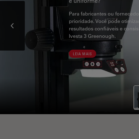
e uniforme?
Para fabricantes ou fornecedo
prioridade. Você pode otimiza
resultados confiáveis e cons
Ivesta 3 Greenough.
LEIA MAIS