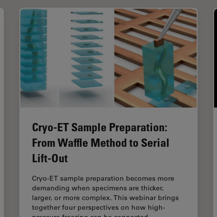
Cryo-ET Sample Preparation:
From Waffle Method to Serial
Lift-Out
Cryo-ET sample preparation becomes more
demanding when specimens are thicker,
larger, or more complex. This webinar brings
together four perspectives on how high-