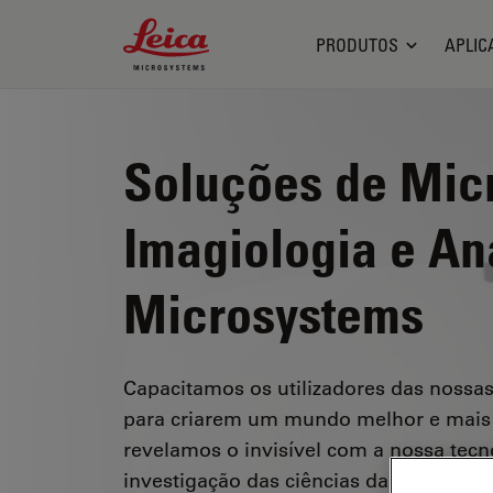
Leica Microsystems Logo
PRODUTOS
APLIC
Soluções de Mic
Imagiologia e An
Microsystems
Capacitamos os utilizadores das nossas
para criarem um mundo melhor e mais 
revelamos o invisível com a nossa tecn
investigação das ciências da vida, na in