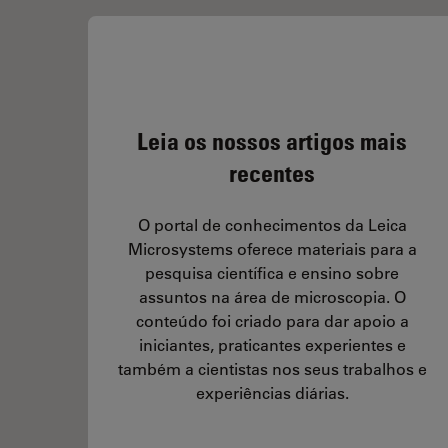
Leia os nossos artigos mais
recentes
O portal de conhecimentos da Leica
Microsystems oferece materiais para a
pesquisa científica e ensino sobre
 in
assuntos na área de microscopia. O
conteúdo foi criado para dar apoio a
iniciantes, praticantes experientes e
também a cientistas nos seus trabalhos e
s,
experiências diárias.
ding
es