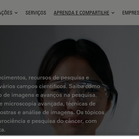
AÇÕES
SERVIÇOS
APRENDA E COMPARTILHE
EMPRE
ecimentos, recursos de pesquisa e
vários campos científicos. Saiba como
ção de imagens e avanços na pesquisa.
e microscopia avançada, técnicas de
stras e análise de imagens. Os tópicos
urociência e pesquisa do câncer, com
ta.