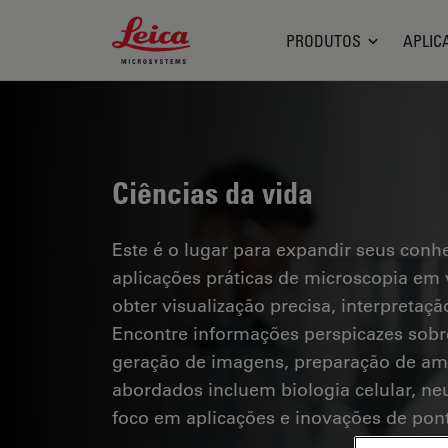
Leica Microsystems Logo
PRODUTOS
APLIC
Ciências da vida
Este é o lugar para expandir seus conh
aplicações práticas de microscopia em 
obter visualização precisa, interpreta
Encontre informações perspicazes sobr
geração de imagens, preparação de amo
abordados incluem biologia celular, ne
foco em aplicações e inovações de pon