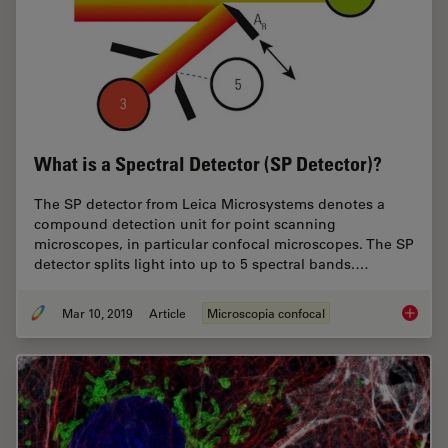
What is a Spectral Detector (SP Detector)?
The SP detector from Leica Microsystems denotes a
compound detection unit for point scanning
microscopes, in particular confocal microscopes. The SP
detector splits light into up to 5 spectral bands.…
Mar 10, 2019
Article
Microscopia confocal
What is