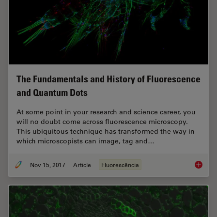
The Fundamentals and History of Fluorescence
and Quantum Dots
At some point in your research and science career, you
will no doubt come across fluorescence microscopy.
This ubiquitous technique has transformed the way in
which microscopists can image, tag and…
Nov 15, 2017
Article
Fluorescência
The Fun