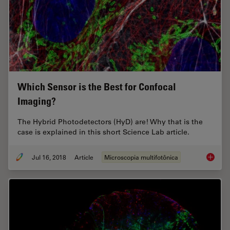
Which Sensor is the Best for Confocal
Imaging?
The Hybrid Photodetectors (HyD) are! Why that is the
case is explained in this short Science Lab article.
Jul 16, 2018
Article
Microscopia multifotônica
Which S