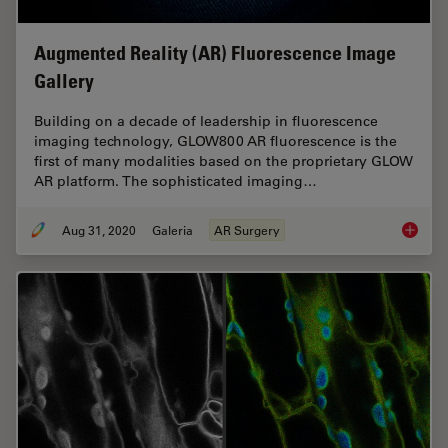
Augmented Reality (AR) Fluorescence Image
Gallery
Building on a decade of leadership in fluorescence
imaging technology, GLOW800 AR fluorescence is the
first of many modalities based on the proprietary GLOW
AR platform. The sophisticated imaging…
Aug 31, 2020
Galeria
AR Surgery
Augment