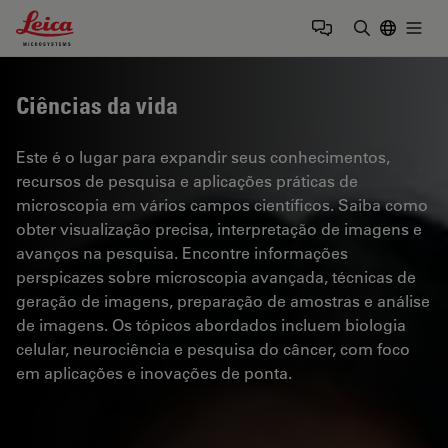
Leica Microsystems Logo
Togg
Insira o te
Ciências da vida
Este é o lugar para expandir seus conhecimentos,
recursos de pesquisa e aplicações práticas de
microscopia em vários campos científicos. Saiba como
obter visualização precisa, interpretação de imagens e
avanços na pesquisa. Encontre informações
perspicazes sobre microscopia avançada, técnicas de
geração de imagens, preparação de amostras e análise
de imagens. Os tópicos abordados incluem biologia
celular, neurociência e pesquisa do câncer, com foco
em aplicações e inovações de ponta.