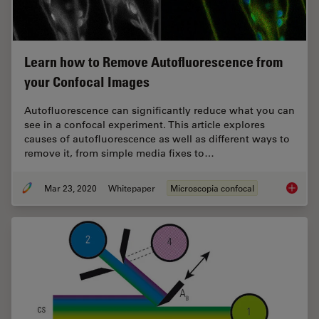
Learn how to Remove Autofluorescence from
your Confocal Images
Autofluorescence can significantly reduce what you can
see in a confocal experiment. This article explores
causes of autofluorescence as well as different ways to
remove it, from simple media fixes to…
Mar 23, 2020
Whitepaper
Microscopia confocal
Learn h