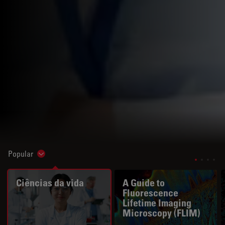
Popular
Show subnavigation
Ciências da vida
A Guide to
Fluorescence
Lifetime Imaging
Microscopy (FLIM)