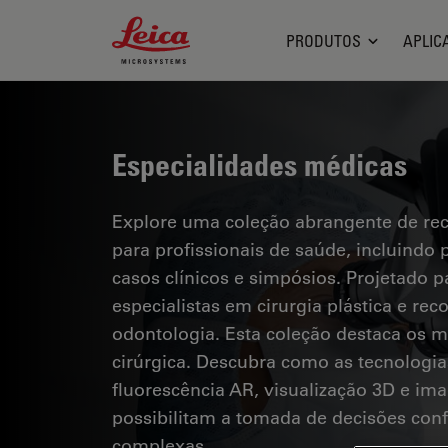
Leica Microsystems Logo
PRODUTOS
APLIC
Especialidades médicas
Explore uma coleção abrangente de recu
para profissionais de saúde, incluindo
casos clínicos e simpósios. Projetado p
especialistas em cirurgia plástica e rec
odontologia. Esta coleção destaca os 
cirúrgica. Descubra como as tecnologia
fluorescência AR, visualização 3D e im
possibilitam a tomada de decisões conf
complexas.