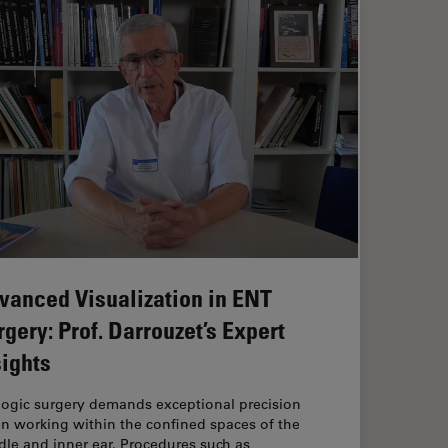
vanced Visualization in ENT
rgery: Prof. Darrouzet’s Expert
sights
logic surgery demands exceptional precision
n working within the confined spaces of the
le and inner ear. Procedures such as