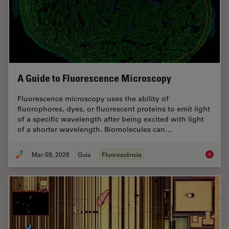
A Guide to Fluorescence Microscopy
Fluorescence microscopy uses the ability of
fluorophores, dyes, or fluorescent proteins to emit light
of a specific wavelength after being excited with light
of a shorter wavelength. Biomolecules can…
Mar 09, 2026
Guia
Fluorescência
A Guide