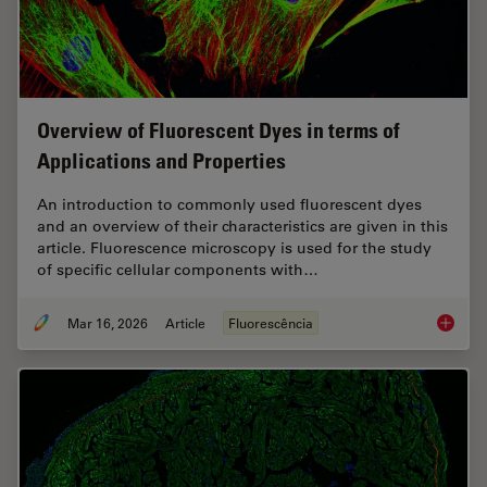
Overview of Fluorescent Dyes in terms of
Applications and Properties
An introduction to commonly used fluorescent dyes
and an overview of their characteristics are given in this
article. Fluorescence microscopy is used for the study
of specific cellular components with…
Mar 16, 2026
Article
Fluorescência
Overvie