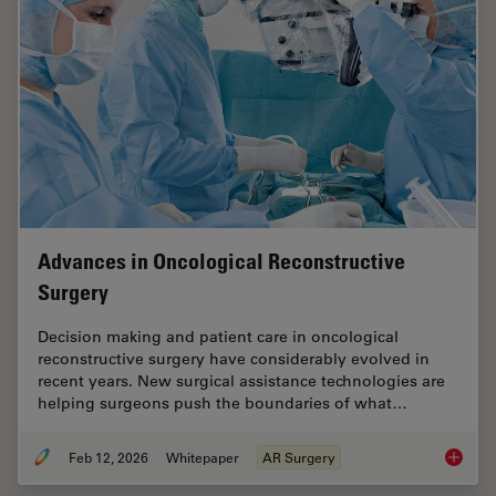
Advances in Oncological Reconstructive
Surgery
Decision making and patient care in oncological
reconstructive surgery have considerably evolved in
recent years. New surgical assistance technologies are
helping surgeons push the boundaries of what…
Feb 12, 2026
Whitepaper
AR Surgery
Advance