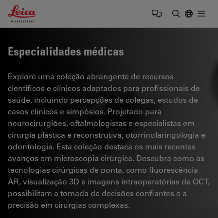
Leica Microsystems Logo
Togg
Insira o te
Especialidades médicas
Explore uma coleção abrangente de recursos
científicos e clínicos adaptados para profissionais de
saúde, incluindo percepções de colegas, estudos de
casos clínicos e simpósios. Projetado para
neurocirurgiões, oftalmologistas e especialistas em
cirurgia plástica e reconstrutiva, otorrinolaringologia e
odontologia. Esta coleção destaca os mais recentes
avanços em microscopia cirúrgica. Descubra como as
tecnologias cirúrgicas de ponta, como fluorescência
AR, visualização 3D e imagens intraoperatórias de OCT,
possibilitam a tomada de decisões confiantes e a
precisão em cirurgias complexas.