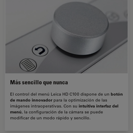
Más sencillo que nunca
botón
El control del menú Leica HD C100 dispone de un
de mando innovador
para la optimización de las
intuitiva interfaz del
imágenes intraoperativas. Con su
menú
, la configuración de la cámara se puede
modificar de un modo rápido y sencillo.