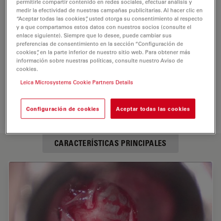
permitirle compartir contenido en redes sociales, efectuar análisis y
medir la efectividad de nuestras campañas publicitarias. Al hacer clic en
“Aceptar todas las cookies”, usted otorga su consentimiento al respecto
y a que compartamos estos datos con nuestros socios (consulte el
enlace siguiente). Siempre que lo desee, puede cambiar sus
preferencias de consentimiento en la sección “Configuración de
cookies”, en la parte inferior de nuestro sitio web. Para obtener más
información sobre nuestras políticas, consulte nuestro Aviso de
cookies.
Leica Microsystems Cookie Partners Details
Configuración de cookies
Aceptar todas las cookies
CARACTERÍSTICAS PRINCIPALES