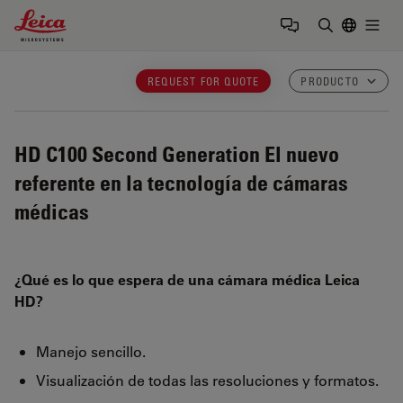
Leica Microsystems Logo
Togg
Introduzca
REQUEST FOR QUOTE
PRODUCTO
HD C100 Second Generation
El nuevo
referente en la tecnología de cámaras
médicas
¿Qué es lo que espera de una cámara médica Leica
HD?
Manejo sencillo.
Visualización de todas las resoluciones y formatos.