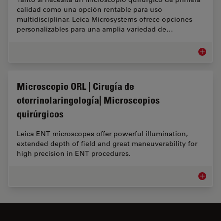
calidad como una opción rentable para uso
multidisciplinar, Leica Microsystems ofrece opciones
personalizables para una amplia variedad de…
Cirugía 
Microscopio ORL | Cirugía de
otorrinolaringología| Microscopios
quirúrgicos
Leica ENT microscopes offer powerful illumination,
extended depth of field and great maneuverability for
high precision in ENT procedures.
Microsco