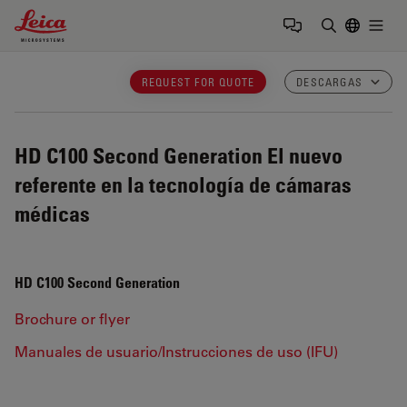
Leica Microsystems Logo
Togg
Introduzca
REQUEST FOR QUOTE
DESCARGAS
HD C100 Second Generation
El nuevo
referente en la tecnología de cámaras
médicas
HD C100 Second Generation
Brochure or flyer
Manuales de usuario/Instrucciones de uso (IFU)