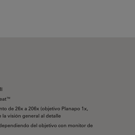
I
reat™
to de 26x a 206x (objetivo Planapo 1x,
 la visión general al detalle
dependiendo del objetivo con monitor de