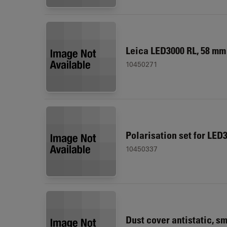
Leica LED3000 RL, 58 mm
10450271
Polarisation set for LED
10450337
Dust cover antistatic, sm