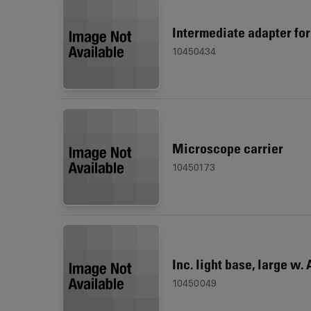
Intermediate adapter for
10450434
Microscope carrier
10450173
Inc. light base, large w.
10450049