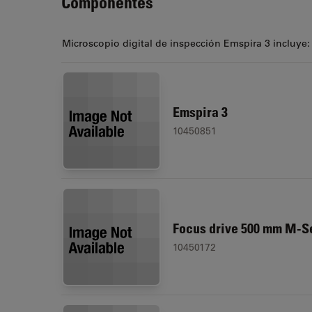
Componentes
Microscopio digital de inspección Emspira 3 incluye:
Emspira 3
10450851
Focus drive 500 mm M-S
10450172