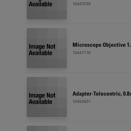
10447039
Microscope Objective 1.
10447176
Adapter-Telecentric, 0.8
10450651