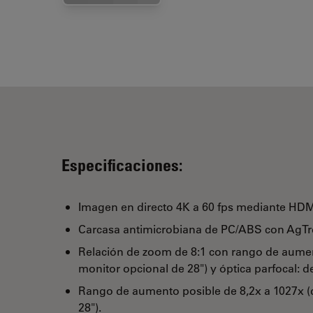
Especificaciones:
Imagen en directo 4K a 60 fps mediante HDM
Carcasa antimicrobiana de PC/ABS con AgT
Relación de zoom de 8:1 con rango de aumen
monitor opcional de 28") y óptica parfocal: de
Rango de aumento posible de 8,2x a 1027x (
28").