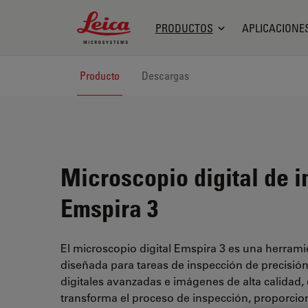
Leica Microsystems Logo
PRODUCTOS
APLICACIONE
Producto
Descargas
Microscopio digital de 
Emspira 3
El microscopio digital Emspira 3 es una herram
diseñada para tareas de inspección de precisió
digitales avanzadas e imágenes de alta calidad,
transforma el proceso de inspección, proporcio