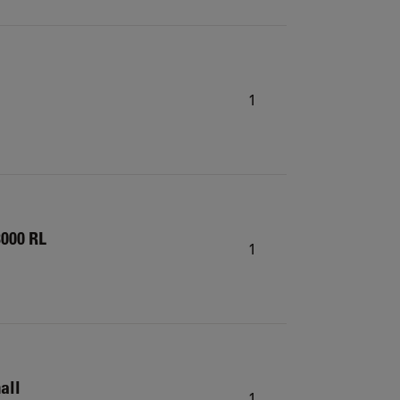
1
3000 RL
1
all
1