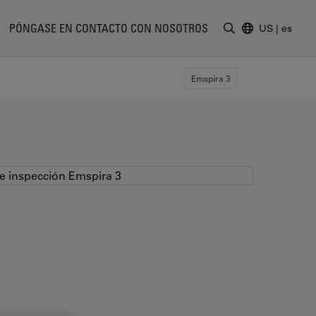
PÓNGASE EN CONTACTO CON NOSOTROS
US
|
es
Introduzca un t
Emspira 3