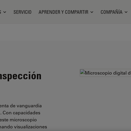
S
SERVICIO
APRENDER Y COMPARTIR
COMPAÑÍA
inspección
ienta de vanguardia
n. Con capacidades
 este microscopio
nando visualizaciones