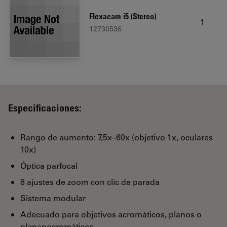
Flexacam i5 (Stereo)
1
12730536
Especificaciones:
Rango de aumento: 7,5x–60x (objetivo 1x, oculares
10x)
Óptica parfocal
8 ajustes de zoom con clic de parada
Sistema modular
Adecuado para objetivos acromáticos, planos o
planapocromáticos