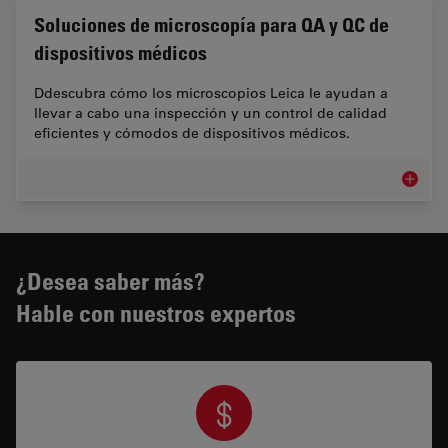
Soluciones de microscopía para QA y QC de
dispositivos médicos
Ddescubra cómo los microscopios Leica le ayudan a
llevar a cabo una inspección y un control de calidad
eficientes y cómodos de dispositivos médicos.
Solucio
¿Desea saber más?
Hable con nuestros expertos