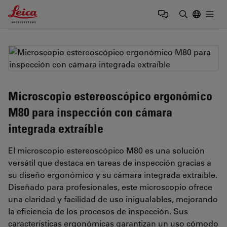
Leica Microsystems Logo
Togg
Introduzca
Microscopio estereoscópico ergonómico
M80 para inspección con cámara
integrada extraíble
El microscopio estereoscópico M80 es una solución
versátil que destaca en tareas de inspección gracias a
su diseño ergonómico y su cámara integrada extraíble.
Diseñado para profesionales, este microscopio ofrece
una claridad y facilidad de uso inigualables, mejorando
la eficiencia de los procesos de inspección. Sus
características ergonómicas garantizan un uso cómodo