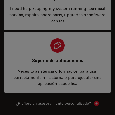
I need help keeping my system running: technical
service, repairs, spare parts, upgrades or software
licenses.
Soporte de aplicaciones
Necesito asistencia o formación para usar
correctamente mi sistema o para ejecutar una
aplicación específica
¿Prefiere un asesoramiento personalizado?
Show local 