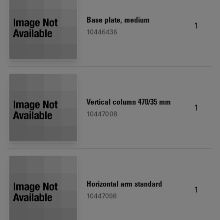
Base plate, medium
1
10446436
Vertical column 470/35 mm
1
10447008
Horizontal arm standard
1
10447098