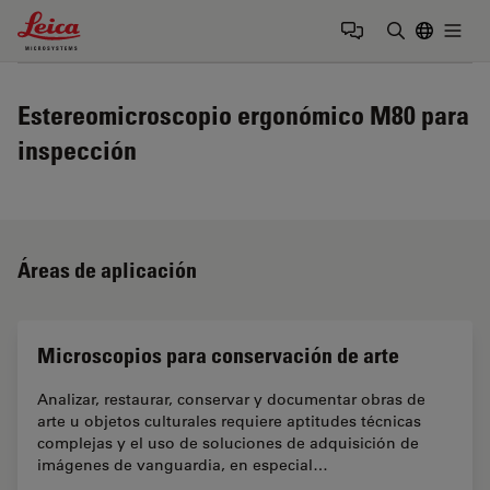
Leica Microsystems Logo
Togg
Introduzca
Estereomicroscopio ergonómico M80 para
inspección
Áreas de aplicación
Microscopios para conservación de arte
Analizar, restaurar, conservar y documentar obras de
arte u objetos culturales requiere aptitudes técnicas
complejas y el uso de soluciones de adquisición de
imágenes de vanguardia, en especial…