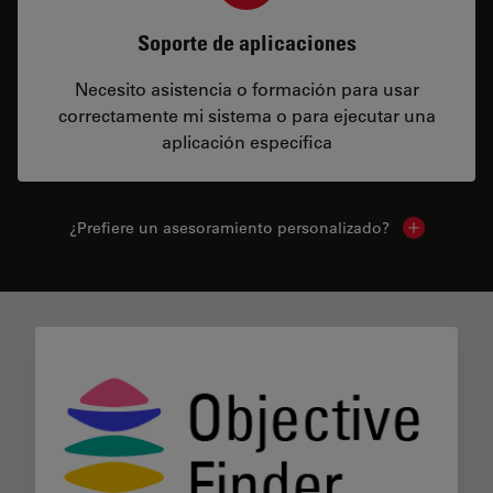
Soporte de aplicaciones
Necesito asistencia o formación para usar
correctamente mi sistema o para ejecutar una
aplicación específica
¿Prefiere un asesoramiento personalizado?
Show local 