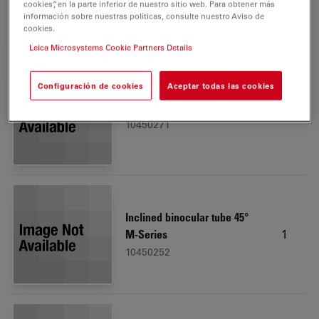
cookies”, en la parte inferior de nuestro sitio web. Para obtener más
10450173
información sobre nuestras políticas, consulte nuestro Aviso de
cookies.
Leica Microsystems Cookie Partners Details
Configuración de cookies
Aceptar todas las cookies
Leica LED3000 RL, 58 mm
1
10450271
Inclined binocular tube 45°
1
M-Series
10450252