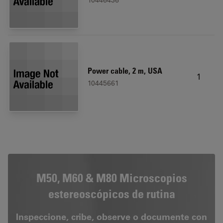
10446436
Power cable, 2 m, USA
1
10445661
M50, M60 & M80 Microscopios
estereoscópicos de rutina
Inspeccione, cribe, observe o documente con