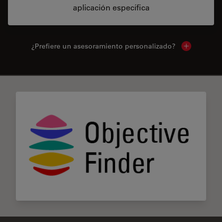
aplicación específica
¿Prefiere un asesoramiento personalizado?
Show local 
✕