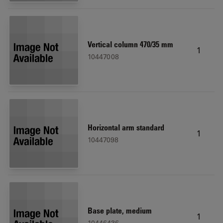
Vertical column 470/35 mm
1
10447008
Horizontal arm standard
1
10447098
Base plate, medium
1