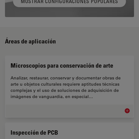
MOSTRAR CONFIGURACIONES POPULARES
Áreas de aplicación
Microscopios para conservación de arte
Analizar, restaurar, conservar y documentar obras de
arte u objetos culturales requiere aptitudes técnicas
complejas y el uso de soluciones de adquisición de
imágenes de vanguardia, en especial…
Microsc
Inspección de PCB