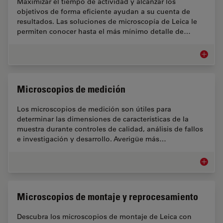
Maximizar el tiempo de actividad y alcanzar los
objetivos de forma eficiente ayudan a su cuenta de
resultados. Las soluciones de microscopía de Leica le
permiten conocer hasta el más mínimo detalle de…
Mercado
Microscopios de medición
Los microscopios de medición son útiles para
determinar las dimensiones de características de la
muestra durante controles de calidad, análisis de fallos
e investigación y desarrollo. Averigüe más…
Microsc
Microscopios de montaje y reprocesamiento
Descubra los microscopios de montaje de Leica con