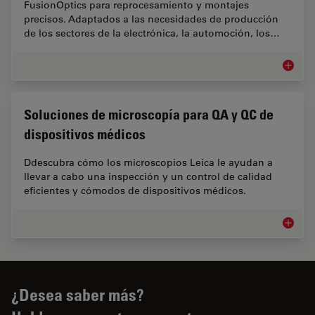
FusionOptics para reprocesamiento y montajes
precisos. Adaptados a las necesidades de producción
de los sectores de la electrónica, la automoción, los…
Microsc
Soluciones de microscopía para QA y QC de
dispositivos médicos
Ddescubra cómo los microscopios Leica le ayudan a
llevar a cabo una inspección y un control de calidad
eficientes y cómodos de dispositivos médicos.
Solucio
¿Desea saber más?