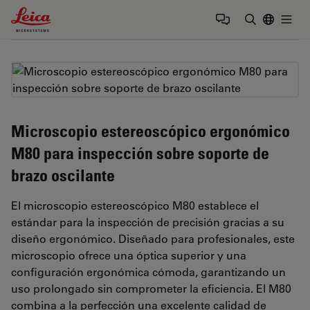
Leica Microsystems Logo
Togg
Introduzca
Microscopio estereoscópico ergonómico
M80 para inspección sobre soporte de
brazo oscilante
El microscopio estereoscópico M80 establece el
estándar para la inspección de precisión gracias a su
diseño ergonómico. Diseñado para profesionales, este
microscopio ofrece una óptica superior y una
configuración ergonómica cómoda, garantizando un
uso prolongado sin comprometer la eficiencia. El M80
combina a la perfección una excelente calidad de