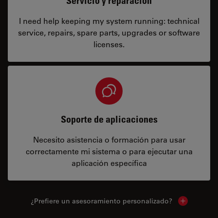
Servicio y reparación
I need help keeping my system running: technical
service, repairs, spare parts, upgrades or software
licenses.
Soporte de aplicaciones
Necesito asistencia o formación para usar
correctamente mi sistema o para ejecutar una
aplicación específica
¿Prefiere un asesoramiento personalizado?
Show local 