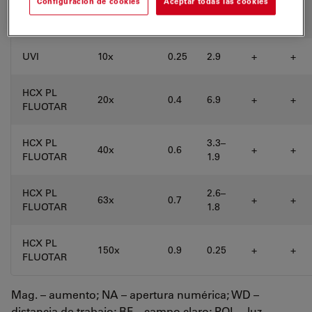
Configuración de cookies
Aceptar todas las cookies
HCX PL
10x
0.3
11.0
+
+
FLUOTAR
UVI
10x
0.25
2.9
+
+
HCX PL
20x
0.4
6.9
+
+
FLUOTAR
HCX PL
3.3–
40x
0.6
+
+
FLUOTAR
1.9
HCX PL
2.6–
63x
0.7
+
+
FLUOTAR
1.8
HCX PL
150x
0.9
0.25
+
+
FLUOTAR
Mag. – aumento; NA – apertura numérica; WD –
distancia de trabajo; BF – campo claro; POL – luz