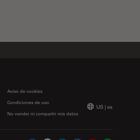
Aviso de cookies
Condiciones de uso
US
|
es
No vender ni compartir mis datos