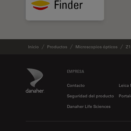
Inicio
Productos
Microscopios ópticos
Z1
Footer
Danaher Logo
EMPRESA
Contacto
Leica
Seguridad del producto
Portal
Danaher Life Sciences