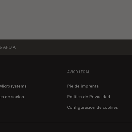
6 APO A
AVISO LEGAL
 Microsystems
Pie de imprenta
es de socios
Politica de Privacidad
Configuración de cookies