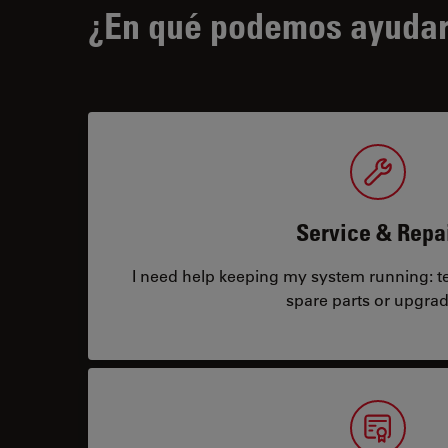
¿En qué podemos ayudar
Service & Repa
I need help keeping my system running: tec
spare parts or upgrad