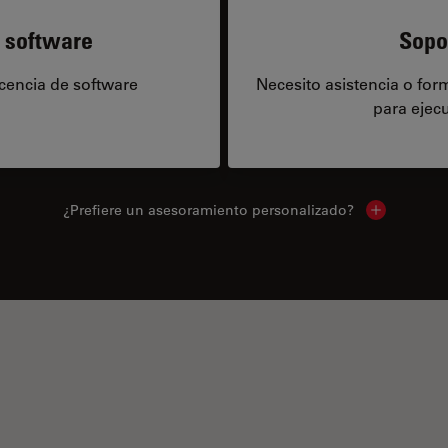
e software
Sopo
icencia de software
Necesito asistencia o fo
para ejecu
¿Prefiere un asesoramiento personalizado?
Show local 