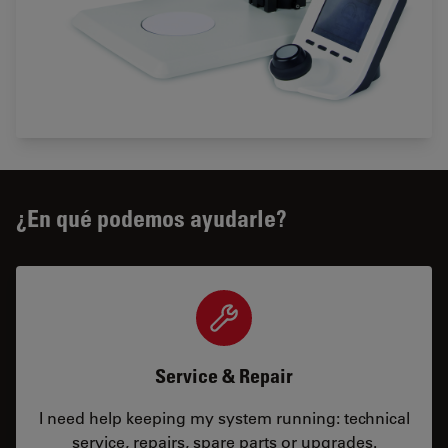
¿En qué podemos ayudarle?
Service & Repair
I need help keeping my system running: technical
service, repairs, spare parts or upgrades.