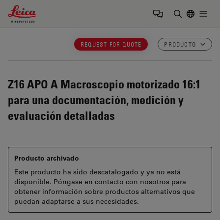
Leica Microsystems Logo
Togg
Introduzca
REQUEST FOR QUOTE
PRODUCTO
Z16 APO A
Macroscopio motorizado 16:1
para una documentación, medición y
evaluación detalladas
Producto archivado
Este producto ha sido descatalogado y ya no está
disponible. Póngase en contacto con nosotros para
obtener información sobre productos alternativos que
puedan adaptarse a sus necesidades.