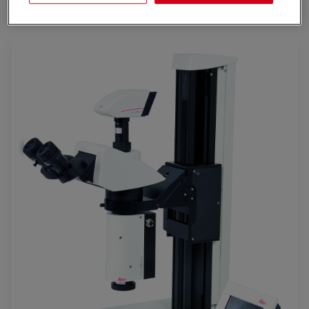
estereoscópicos.