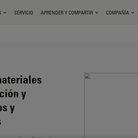
S
SERVICIO
APRENDER Y COMPARTIR
COMPAÑÍA
materiales
ción y
os y
s