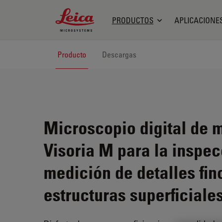
Leica Microsystems Logo
PRODUCTOS
APLICACIONE
Producto
Descargas
Microscopio digital de 
Visoria M para la inspec
medición de detalles fin
estructuras superficiale