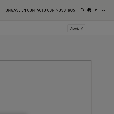
PÓNGASE EN CONTACTO CON NOSOTROS
US
|
es
Introduzca un t
Visoria M