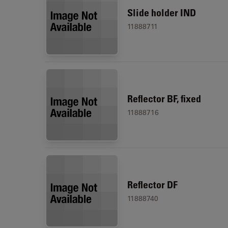
Slide holder IND
11888711
Reflector BF, fixed
11888716
Reflector DF
11888740