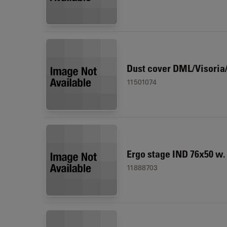
Dust cover DML/Visoria
11501074
Ergo stage IND 76x50 w.
11888703