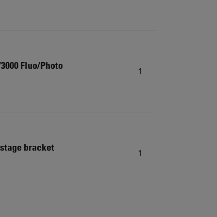
/3000 Fluo/Photo
1
 stage bracket
1