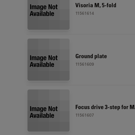
Visoria M, 5-fold
11561614
Ground plate
11561609
Focus drive 3-step for M
11561607