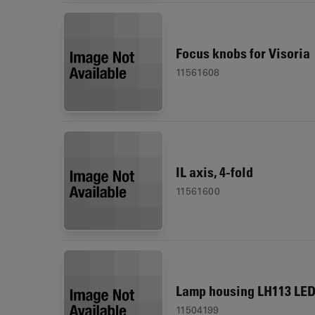
Focus knobs for Visoria
11561608
IL axis, 4-fold
11561600
Lamp housing LH113 LE
11504199