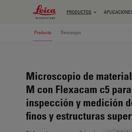
Leica Microsystems Logo
PRODUCTOS
APLICACIONE
Producto
Descargas
Microscopio de material
M con Flexacam c5 para
inspección y medición d
finos y estructuras super