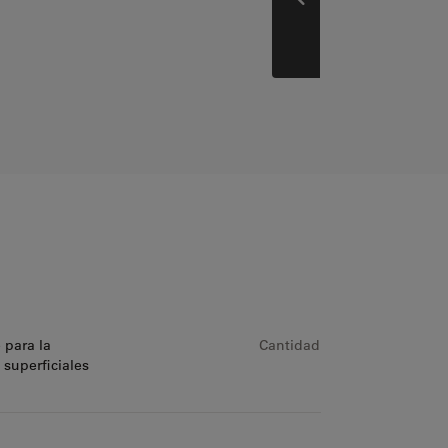
Anterior
 para la
Cantidad
 superficiales