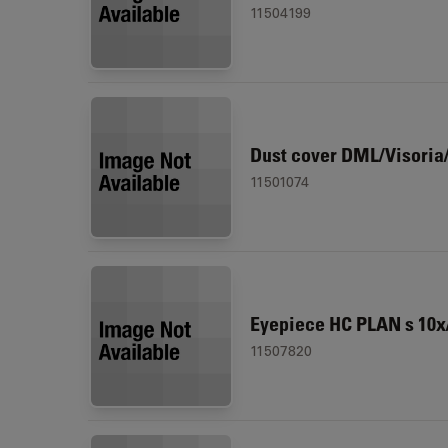
11504199
Dust cover DML/Visoria
11501074
Eyepiece HC PLAN s 10x
11507820