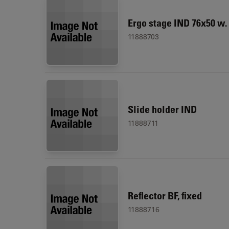
Ergo stage IND 76x50 w.
11888703
Slide holder IND
11888711
Reflector BF, fixed
11888716