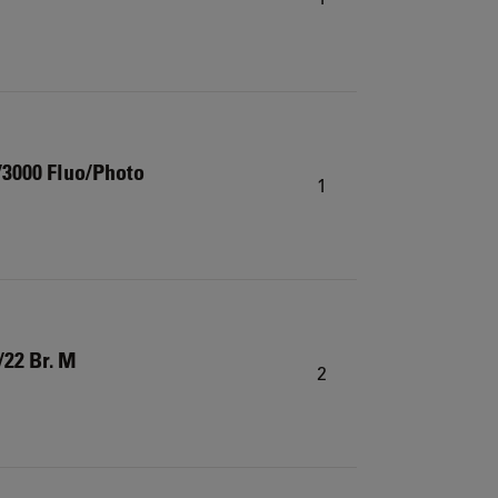
/3000 Fluo/Photo
1
/22 Br. M
2