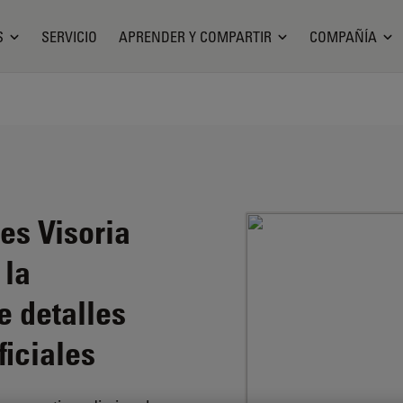
S
SERVICIO
APRENDER Y COMPARTIR
COMPAÑÍA
es Visoria
 la
e detalles
ficiales