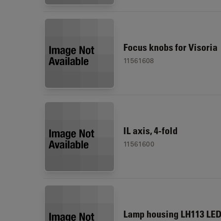
Focus knobs for Visoria
11561608
IL axis, 4-fold
11561600
Lamp housing LH113 LE