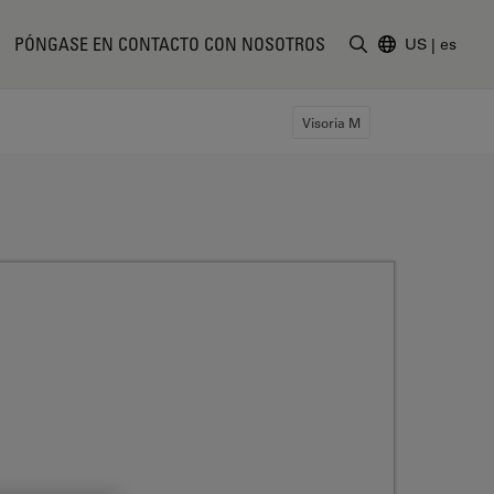
PÓNGASE EN CONTACTO CON NOSOTROS
US
|
es
Introduzca un t
Visoria M