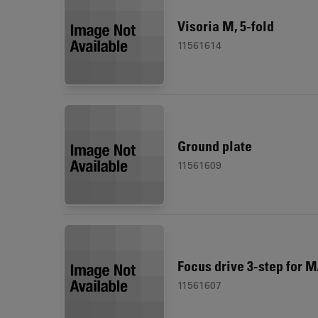
Visoria M, 5-fold
11561614
Ground plate
11561609
Focus drive 3-step for M
11561607